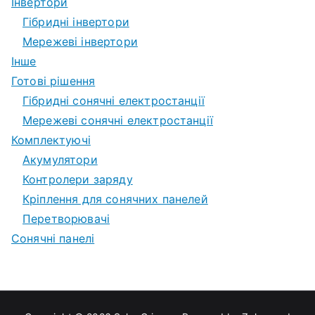
Інвертори
Гібридні інвертори
Мережеві інвертори
Інше
Готові рішення
Гібридні сонячні електростанції
Мережеві сонячні електростанції
Комплектуючі
Акумулятори
Контролери заряду
Кріплення для сонячних панелей
Перетворювачі
Сонячні панелі