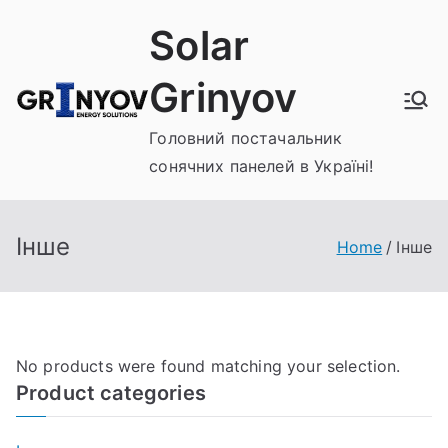
Перейти
Solar
до
вмісту
Grinyov
Головний постачальник
сонячних панелей в Україні!
Інше
Home
Інше
No products were found matching your selection.
Product categories