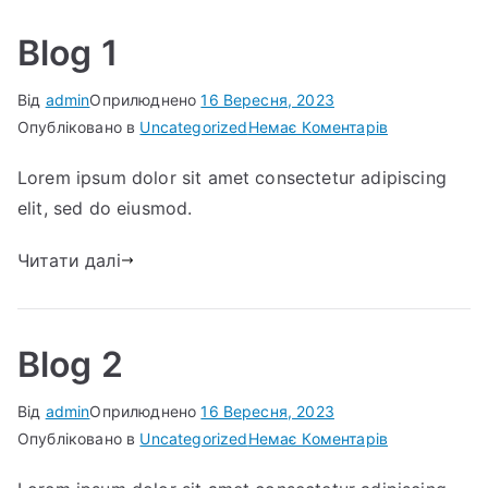
Blog 1
Від
admin
Оприлюднено
16 Вересня, 2023
до
Опубліковано в
Uncategorized
Немає Коментарів
Blog
Lorem ipsum dolor sit amet consectetur adipiscing
1
elit, sed do eiusmod.
Читати далі
Blog 2
Від
admin
Оприлюднено
16 Вересня, 2023
до
Опубліковано в
Uncategorized
Немає Коментарів
Blog