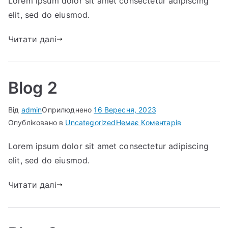
Lorem ipsum dolor sit amet consectetur adipiscing
2
elit, sed do eiusmod.
Читати далі
Blog 2
Від
admin
Оприлюднено
16 Вересня, 2023
до
Опубліковано в
Uncategorized
Немає Коментарів
Blog
Lorem ipsum dolor sit amet consectetur adipiscing
2
elit, sed do eiusmod.
Читати далі