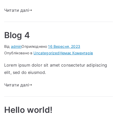
Читати далі
Blog 4
Від
admin
Оприлюднено
16 Вересня, 2023
до
Опубліковано в
Uncategorized
Немає Коментарів
Blog
Lorem ipsum dolor sit amet consectetur adipiscing
4
elit, sed do eiusmod.
Читати далі
Hello world!