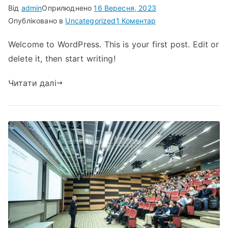
Від
admin
Оприлюднено
16 Вересня, 2023
до
Опубліковано в
Uncategorized
1 Коментар
Hello
Welcome to WordPress. This is your first post. Edit or
world!
delete it, then start writing!
Читати далі