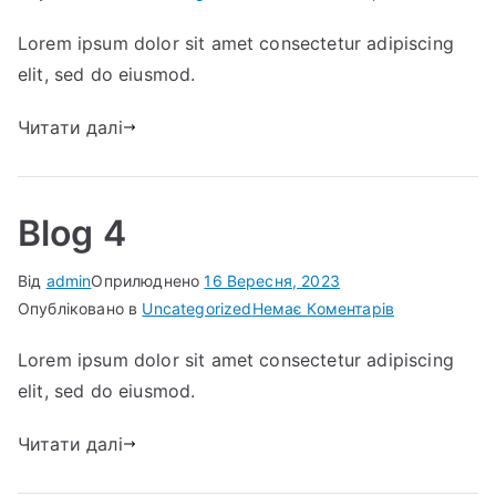
Blog
Lorem ipsum dolor sit amet consectetur adipiscing
3
elit, sed do eiusmod.
Читати далі
Blog 4
Від
admin
Оприлюднено
16 Вересня, 2023
до
Опубліковано в
Uncategorized
Немає Коментарів
Blog
Lorem ipsum dolor sit amet consectetur adipiscing
4
elit, sed do eiusmod.
Читати далі