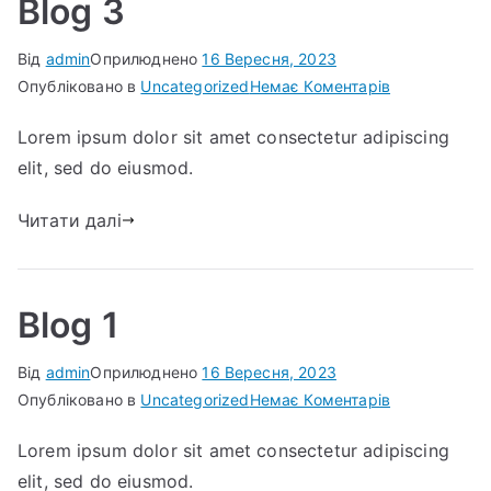
Blog 3
Від
admin
Оприлюднено
16 Вересня, 2023
до
Опубліковано в
Uncategorized
Немає Коментарів
Blog
Lorem ipsum dolor sit amet consectetur adipiscing
3
elit, sed do eiusmod.
Читати далі
Blog 1
Від
admin
Оприлюднено
16 Вересня, 2023
до
Опубліковано в
Uncategorized
Немає Коментарів
Blog
Lorem ipsum dolor sit amet consectetur adipiscing
1
elit, sed do eiusmod.